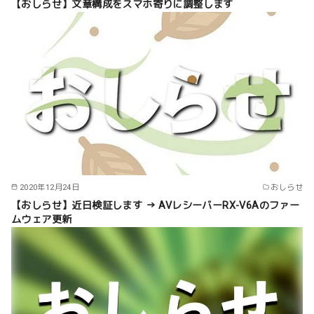
【おしらせ】文章構成をスマホ寄りに調整します
2020年12月24日
おしらせ
【おしらせ】近日検証します → AVレシーバーRX-V6Aのファー
ムウェア更新