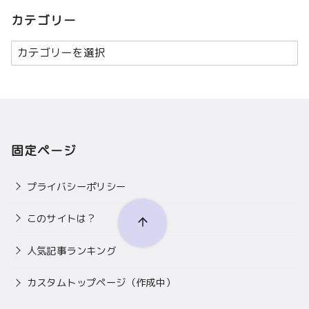
カ
カテゴリー
イ
カ
ブ
テ
ゴ
リ
ー
固定ページ
プライバシーポリシー
このサイトは？
人気記事ランキング
カスタムトップページ（作成中）