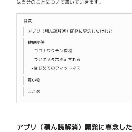
は自分のことについて書いていきます。
目次
アプリ（積ん読解消）開発に専念したけれど
健康関係
コロナワクチン接種
ついにメタボ判定される
はじめてのフィットネス
買い物
まとめ
アプリ（積ん読解消）開発に専念し