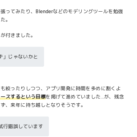
ってみたり、Blenderなどのモデリングツールを勉強
した。
気が付きました。
ず」じゃないかと
数も絞ったりしつつ、アプリ開発に時間を多めに割くよ
リースするという目標
を掲げて進めていました…が、残念
らず、来年に持ち越しとなりそうです。
試行錯誤しています