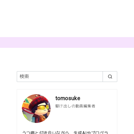
tomosuke
駆け出しの動画編集者
うつ病と付き合いながら、生成AIやプログラ