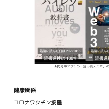
▲開発中アプリの「読み終えた本」
健康関係
コロナワクチン接種