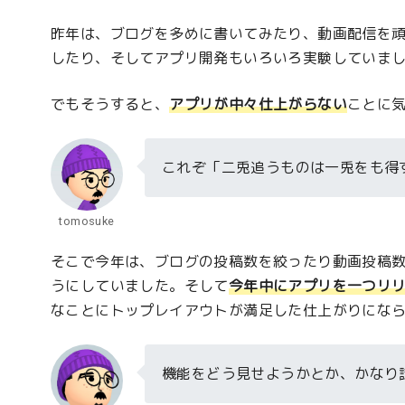
昨年は、ブログを多めに書いてみたり、動画配信を頑張
したり、そしてアプリ開発もいろいろ実験していま
でもそうすると、
アプリが中々仕上がらない
ことに
これぞ「二兎追うものは一兎をも得
tomosuke
そこで今年は、ブログの投稿数を絞ったり動画投稿
うにしていました。そして
今年中にアプリを一つリ
なことにトップレイアウトが満足した仕上がりにな
機能をどう見せようかとか、かなり