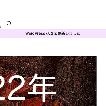
談
WordPress7.0.2に更新しました