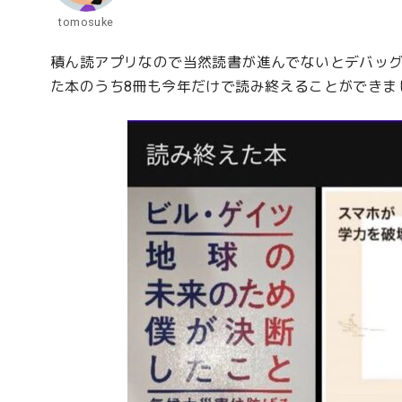
tomosuke
積ん読アプリなので当然読書が進んでないとデバッ
た本のうち8冊も今年だけで読み終えることができま