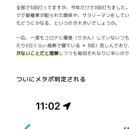
全部で5回打ってますが、今年だけで3回打ちました
グで接種票が配られた関係や、サラリーマンをして
もどうにかなる、というのが大きいでしょうか。
一応、一度もコロナに罹患（りかん）していないつも
たり3日くらい高熱で寝ている ＊ 5回）苦しんでおり
がないことだと理解
しつつも毎回それなりに辛いので
ついにメタボ判定される