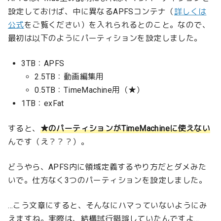
設定しておけば、中に異なるAPFSコンテナ（
詳しくは
公式
をご覧ください）を入れられるとのこと。なので、
最初は以下のようにパーティションを設定しました。
3TB：APFS
2.5TB：動画編集用
0.5TB：TimeMachine用（★）
1TB：exFat
すると、
★のパーティションがTimeMachineに使えない
んです（え？？？）。
どうやら、APFS内に領域定義するやり方だとダメみた
いで。仕方なく3つのパーティションを設定しました。
…こう文章にすると、そんなにハマっていないようにみ
えますね。実際は、結構試行錯誤していたんですよ…