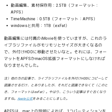
動画編集、素材保存用：2.5TB（フォーマット：
APFS）
TimeMachine：0.5TB（フォーマット：APFS）
windowsと共用：1TB（exFat）
動画編集には付属のiMovieを使っていますが、これのラ
イブラリファイルがモリモリとサイズが大きくなるの
で、外付けHDDに移動させたいなと。それには、フォー
マットをAPFSかmacOS拡張フォーマットにしなければ
なりませんでした。
注）他の方の記事で、ライブラリファイルを外付けHDDにコピーして
認識させるだけ、とありましたが、それだと認識できなくて（このと
き、フォーマットはexFat）。やはり、こういう記事はすぐ古くなり
ますね。
Apple公式
をみることにしました。
APFSは、mac上の説明によれば、1つパーティションを