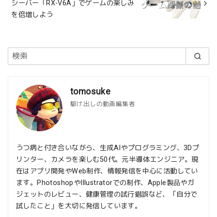
シーバー「RX-V6A」でゲームの楽しみ
を倍増しよう
tomosuke
駆け出しの動画編集者
うつ病と付き合いながら、生成AIやプログラミング、3Dプ
リンター、カメラを楽しむ50代。元半導体エンジニア。現
在はアプリ開発やWeb制作、情報発信を中心に活動してい
ます。PhotoshopやIllustratorでの制作、Apple製品やガ
ジェットのレビュー、健康管理の試行錯誤など、「自分で
試したこと」を大切に発信しています。