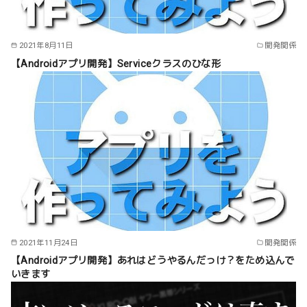
2021年8月11日
開発関係
【Androidアプリ開発】Serviceクラスのひな形
2021年11月24日
開発関係
【Androidアプリ開発】あれはどうやるんだっけ？をため込んで
いきます