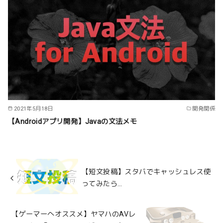
2021年5月18日
開発関係
【Androidアプリ開発】Javaの文法メモ
【短文投稿】スタバでキャッシュレス使
ってみたら…
【ゲーマーへオススメ】ヤマハのAVレ