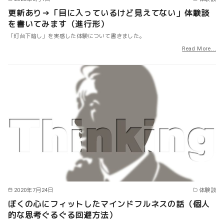
更新あり→「目に入っているけど見えてない」体験談
を書いてみます（進行形）
「灯台下暗し」を実感した体験について書きました。
Read More...
2020年7月24日
体験談
ぼくの心にフィットしたマインドフルネスの話（個人
的な思考ぐるぐる回避方法）