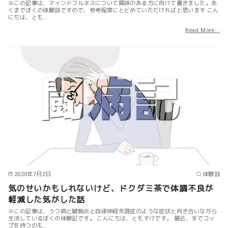
※この記事は、マインドフルネスについて興味のある方に向けて書きました。あ
くまでぼくの体験談ですので、参考程度にとどめていただければと思います こん
にちは、とも…
Read More...
2020年7月2日
体験談
気のせいかもしれないけど、ドクダミ茶で体調不良が
軽減した気がした話
※この記事は、うつ病と腱鞘炎と自律神経失調症のような症状と向き合いながら
生活しているぼくの体験記です。 こんにちは、ともすけです。 最近、手でコッ
プを持つのも…