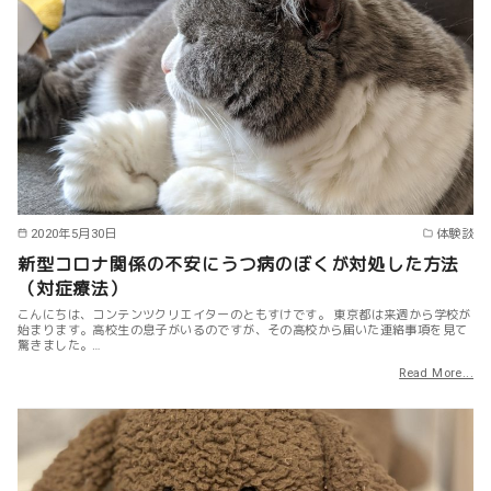
2020年5月30日
体験談
新型コロナ関係の不安にうつ病のぼくが対処した方法
（対症療法）
こんにちは、コンテンツクリエイターのともすけです。 東京都は来週から学校が
始まります。高校生の息子がいるのですが、その高校から届いた連絡事項を見て
驚きました。…
Read More...