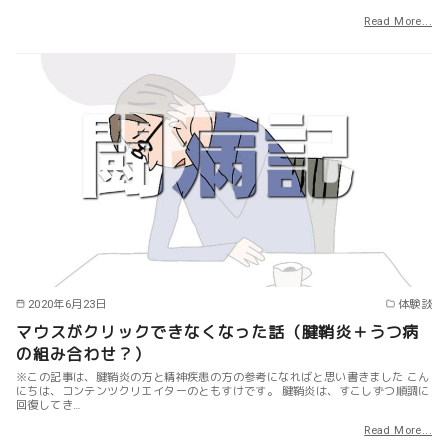
Read More...
2020年6月23日
体験談
マウスがクリックできなくなった話（腱鞘炎＋うつ病
の組み合わせ？）
※この記事は、腱鞘炎の方と精神疾患の方の参考になればと思い書きました こん
にちは、コンテンツクリエイターのともすけです。 腱鞘炎は、すこしずつ順調に
回復してき…
Read More...