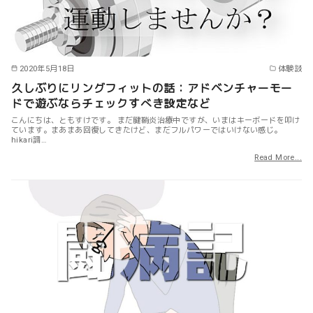
2020年5月18日
体験談
久しぶりにリングフィットの話：アドベンチャーモー
ドで遊ぶならチェックすべき設定など
こんにちは、ともすけです。 まだ腱鞘炎治療中ですが、いまはキーボードを叩け
ています。まあまあ回復してきたけど、まだフルパワーではいけない感じ。
hikari調…
Read More...