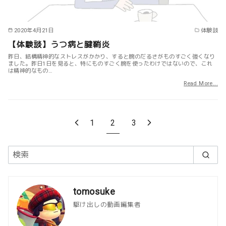
2020年4月21日
体験談
【体験談】うつ病と腱鞘炎
昨日、結構精神的なストレスがかかり、すると腕のだるさがものすごく強くなり
ました。昨日1日を見ると、特にものすごく腕を使ったわけではないので、これ
は精神的なもの…
Read More...
1
2
3
tomosuke
駆け出しの動画編集者